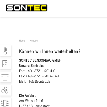
Home
> Kontakt
Können wir Ihnen weiterhelfen?
SONTEC SENSORBAU GMBH
Unsere Zentrale:
Fon: +49–2721–6014-0
Fax: +49–2721–6014-149
Mail: info(at)sontec.de
Die Anfahrt:
Am Wasserfall 6
D-57368 Lennestadt