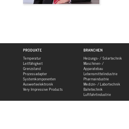
PRODUKTE
BRANCHEN
Temperatur
Heizungs- / Solartechnik
Leitfähigkeit
Maschinen- /
Grenzstand
Apparatebau
Prozessadapter
Lebensmittelindustrie
Systemkomponenten
Pharmaindustrie
Auswerteelektronik
Medizin- / Labortechnik
Very Impressive Products
Bahntechnik
Luftfahrtindustrie