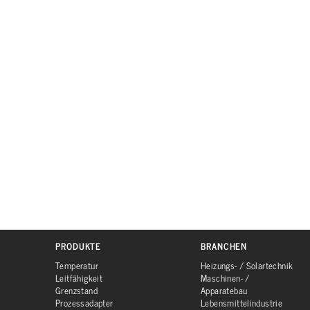
PRODUKTE
BRANCHEN
Temperatur
Heizungs- / Solartechnik
Leitfähigkeit
Maschinen- /
Grenzstand
Apparatebau
Prozessadapter
Lebensmittelindustrie