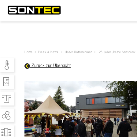
Home
> Press & News >
Unser Unternehmen
>
25 Jahre „Beste Sensoren“ 
Zurück zur Übersicht