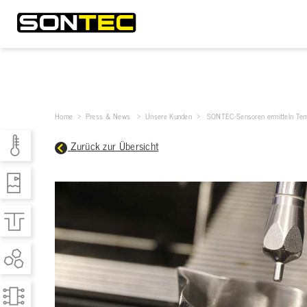
Home
> Press & News >
Unsere Kunden
>
SONTEC-Sensoren ermitteln Tem
Zurück zur Übersicht